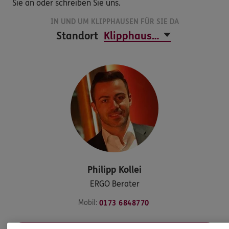
Sie an oder schreiben Sie uns.
IN UND UM KLIPPHAUSEN FÜR SIE DA
Standort
Philipp
Kollei
ERGO Berater
Mobil:
0173 6848770